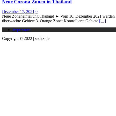
Neue Corona Zonen in Thailand
Dezember 17, 2021
0
Neue Zoneneinteilung Thailand ► Vom 16. Dezember 2021 werden die 
überwachte Gebiete 3. Orange Zone: Kontrollierte Gebiete
[…]
Impressum
Copyright © 2022 | seo23.de