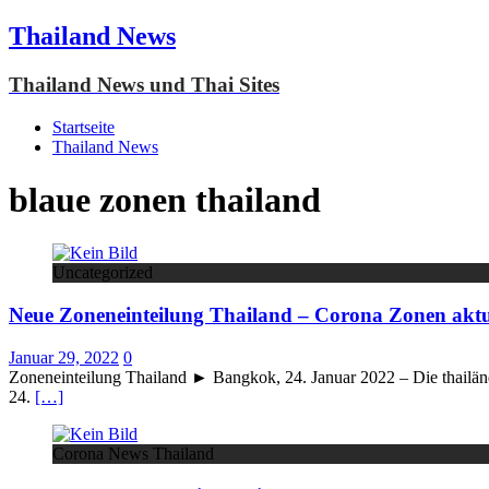
Thailand News
Thailand News und Thai Sites
Startseite
Thailand News
blaue zonen thailand
Uncategorized
Neue Zoneneinteilung Thailand – Corona Zonen aktu
Januar 29, 2022
0
Zoneneinteilung Thailand ► Bangkok, 24. Januar 2022 – Die thailändi
24.
[…]
Corona News Thailand