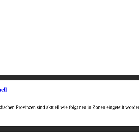
ell
schen Provinzen sind aktuell wie folgt neu in Zonen eingeteilt worden