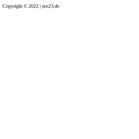
Copyright © 2022 | seo23.de