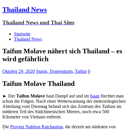
Thailand News
Thailand News und Thai Sites
Startseite
Thailand News
Taifun Molave nähert sich Thailand – es
wird gefährlich
Oktober 29, 2020
Sturm, Tropensturm, Taifun
0
Taifun Molave Thailand
► Der
Taifun Molave
baut Dampf auf und im
Isaan
fürchtet man
schon die Folgen. Nach einer Wetterwarnung der meteorologischen
Abteilung vom Dienstag befand sich das Zentrum des Taifuns im
mittleren Teil des Südchinesischen Meeres, noch etwa 500
Kilometer von Vietnam entfernt.
Die
Provinz Nakhon Ratchasima
, die derzeit am stärksten von