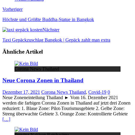
Vorheriger
Höchste und Größte Buddha-Statue in Bangkok
Nächster
Taxi Gepäckzuschlag Bangkok | Gepäck zahlt man extra
Ähnliche Artikel
Corona News Thailand
Neue Corona Zonen in Thailand
Dezember 17, 2021
Corona News Thailand
,
Covid-19
0
Neue Zoneneinteilung Thailand ► Vom 16. Dezember 2021
werden die farbigen Corona Zonen in Thailand auf jetzt drei Zonen
reduziert: 1. Blaue Zone: Pilot-Tourismusgebiete 2. Gelbe Zone:
Streng überwachte Gebiete 3. Orange Zone: Kontrollierte Gebiete
[…]
Provinz Nakhon Ratchasima