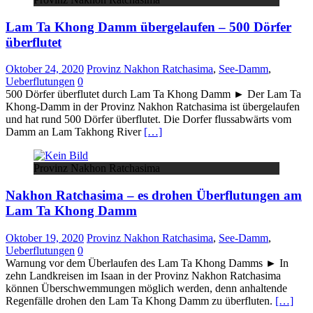
Lam Ta Khong Damm übergelaufen – 500 Dörfer
überflutet
Oktober 24, 2020
Provinz Nakhon Ratchasima
,
See-Damm
,
Ueberflutungen
0
500 Dörfer überflutet durch Lam Ta Khong Damm ► Der Lam Ta
Khong-Damm in der Provinz Nakhon Ratchasima ist übergelaufen
und hat rund 500 Dörfer überflutet. Die Dorfer flussabwärts vom
Damm an Lam Takhong River
[…]
Provinz Nakhon Ratchasima
Nakhon Ratchasima – es drohen Überflutungen am
Lam Ta Khong Damm
Oktober 19, 2020
Provinz Nakhon Ratchasima
,
See-Damm
,
Ueberflutungen
0
Warnung vor dem Überlaufen des Lam Ta Khong Damms ► In
zehn Landkreisen im Isaan in der Provinz Nakhon Ratchasima
können Überschwemmungen möglich werden, denn anhaltende
Regenfälle drohen den Lam Ta Khong Damm zu überfluten.
[…]