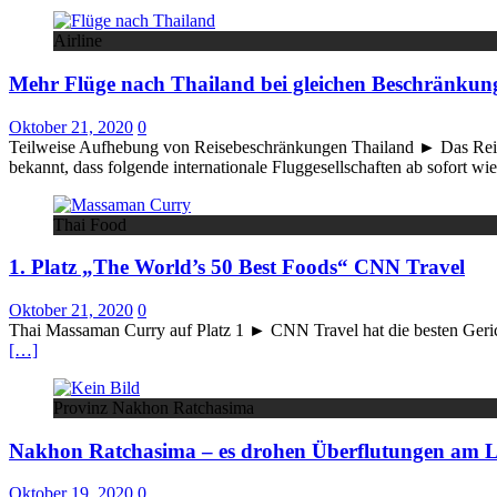
Airline
Mehr Flüge nach Thailand bei gleichen Beschränkun
Oktober 21, 2020
0
Teilweise Aufhebung von Reisebeschränkungen Thailand ► Das Reisel
bekannt, dass folgende internationale Fluggesellschaften ab sofort w
Thai Food
1. Platz „The World’s 50 Best Foods“ CNN Travel
Oktober 21, 2020
0
Thai Massaman Curry auf Platz 1 ► CNN Travel hat die besten Geric
[…]
Provinz Nakhon Ratchasima
Nakhon Ratchasima – es drohen Überflutungen a
Oktober 19, 2020
0