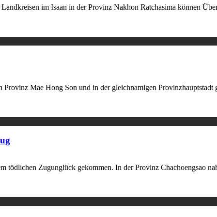
andkreisen im Isaan in der Provinz Nakhon Ratchasima können Übe
Provinz Mae Hong Son und in der gleichnamigen Provinzhauptstadt gib
Zug
inem tödlichen Zugunglück gekommen. In der Provinz Chachoengsao n