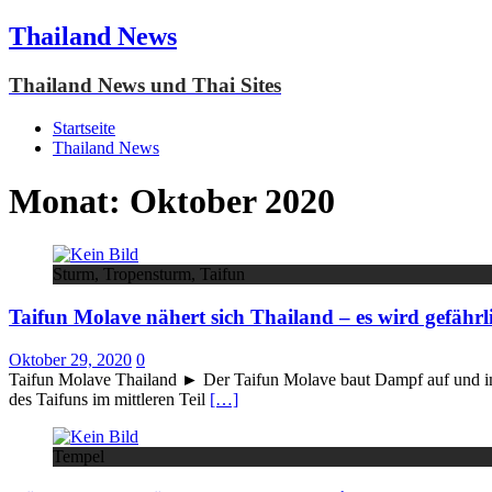
Thailand News
Thailand News und Thai Sites
Startseite
Thailand News
Monat:
Oktober 2020
Sturm, Tropensturm, Taifun
Taifun Molave nähert sich Thailand – es wird gefährl
Oktober 29, 2020
0
Taifun Molave Thailand ► Der Taifun Molave baut Dampf auf und im
des Taifuns im mittleren Teil
[…]
Tempel