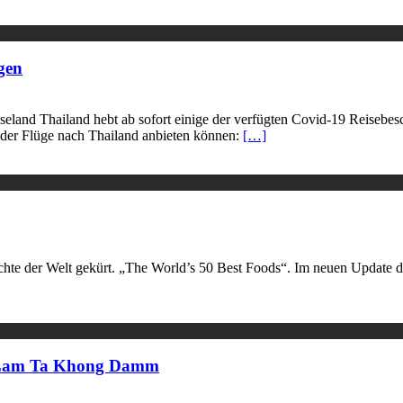
gen
and Thailand hebt ab sofort einige der verfügten Covid-19 Reisebesc
ieder Flüge nach Thailand anbieten können:
[…]
hte der Welt gekürt. „The World’s 50 Best Foods“. Im neuen Update 
m Lam Ta Khong Damm