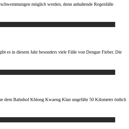
rschwemmungen möglich werden, denn anhaltende Regenfälle
t es in diesem Jahr besonders viele Fälle von Dengue Fieber. Die
ahe dem Bahnhof Khlong Kwaeng Klan ungefähr 50 Kilometer östlich