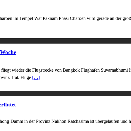
Charoen im Tempel Wat Paknam Phasi Charoen wird gerade an der grö
 Woche
fliegt wieder die Flugstrecke von Bangkok Flughafen Suvarnabhumi In
vinz Trat. Flüge
[…]
flutet
g-Damm in der Provinz Nakhon Ratchasima ist übergelaufen und hat