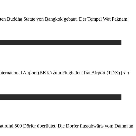
ßten Buddha Statue von Bangkok gebaut. Der Tempel Wat Paknam
ternational Airport (BKK) zum Flughafen Trat Airport (TDX) | ท่า
 rund 500 Dörfer überflutet. Die Dorfer flussabwärts vom Damm an