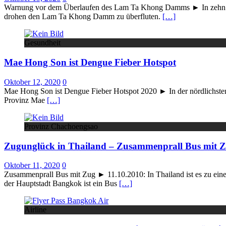
Warnung vor dem Überlaufen des Lam Ta Khong Damms ► In zehn L
drohen den Lam Ta Khong Damm zu überfluten.
[…]
Gesundheit
Mae Hong Son ist Dengue Fieber Hotspot
Oktober 12, 2020
0
Mae Hong Son ist Dengue Fieber Hotspot 2020 ► In der nördlichsten 
Provinz Mae
[…]
Provinz Chachoengsao
Zugunglück in Thailand – Zusammenprall Bus mit 
Oktober 11, 2020
0
Zusammenprall Bus mit Zug ► 11.10.2010: In Thailand ist es zu e
der Hauptstadt Bangkok ist ein Bus
[…]
Airline