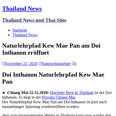
Thailand News
Thailand News und Thai Sites
Startseite
Thailand News
Naturlehrpfad Kew Mae Pan am Doi
Inthanon eröffnet
November 22, 2020
Naturschutzgebiet
0
Doi Inthanon Naturlehrpfad Kew Mae
Pan
►
Chiang Mai 22.11.2020:
Höchster Berg in Thailand
ist der Doi
Inthanon. Er liegt in der
Provinz Chiang Mai
.
Der Naturlehrpfad Kew Mae Pan am Doi Inthanon ist jetzt nach
monatelanger Sperrung wiedereröffnet worden.
Jetzt zum herannahenden Winter in Thailand kann man wieder den