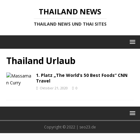
THAILAND NEWS
THAILAND NEWS UND THAI SITES
Thailand Urlaub
1. Platz „The World’s 50 Best Foods“ CNN
Travel
Oktober 21, 2020
0
Copyright © 2022 | seo23.de